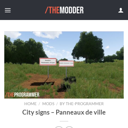
Skip
to
content
HOME
/
MODS
/
BY THE-PROGRAMMER
City signs – Panneaux de ville