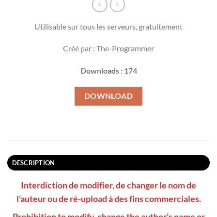
Utilisable sur tous les serveurs, gratuitement
Créé par : The-Programmer
Downloads : 174
DOWNLOAD
DESCRIPTION
Interdiction de modifier, de changer le nom de
l’auteur ou de ré-upload à des fins commerciales.
Prohibition to modify, change the author’s name or