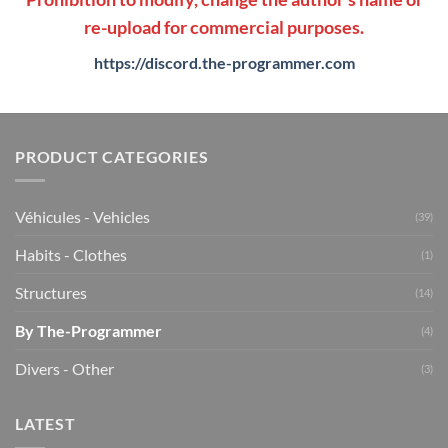
re-upload for commercial purposes.
https://discord.the-programmer.com
PRODUCT CATEGORIES
Véhicules - Vehicles
(39)
Habits - Clothes
(1)
Structures
(14)
By The-Programmer
(4)
Divers - Other
(3)
LATEST